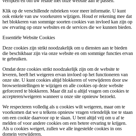
verrijken en om uw relatie met onze website aan te passen.
Klik op de verschillende rubrieken voor meer informatie. U kunt
ook enkele van uw voorkeuren wijzigen. Houd er rekening mee dat
het blokkeren van sommige soorten cookies van invloed kan zijn op
uw ervaring op onze websites en de services die we kunnen bieden.
Essentiële Website Cookies
Deze cookies zijn strikt noodzakelijk om u diensten aan te bieden
die beschikbaar zijn via onze website en om sommige functies ervan
te gebruiken.
Omdat deze cookies strikt noodzakelijk zijn om de website te
leveren, heeft het weigeren ervan invloed op het functioneren van
onze site. U kunt cookies altijd blokkeren of verwijderen door uw
browserinstellingen te wijzigen en alle cookies op deze website
geforceerd te blokkeren. Maar dit zal u altijd vragen om cookies te
accepteren/weigeren wanneer u onze site opnieuw bezoekt.
We respecteren volledig als u cookies wilt weigeren, maar om te
voorkomen dat we u telkens opnieuw vragen vriendelijk toe te staan
om een cookie daarvoor op te slaan. U bent altijd vrij om u af te
melden of voor andere cookies om een betere ervaring te krijgen.
Als u cookies weigert, zullen we alle ingestelde cookies in ons
domein verwijderen.