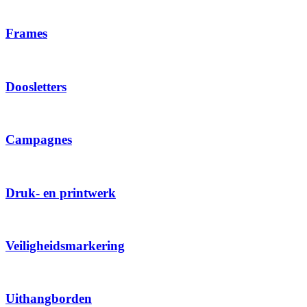
Frames
Doosletters
Campagnes
Druk- en printwerk
Veiligheidsmarkering
Uithangborden