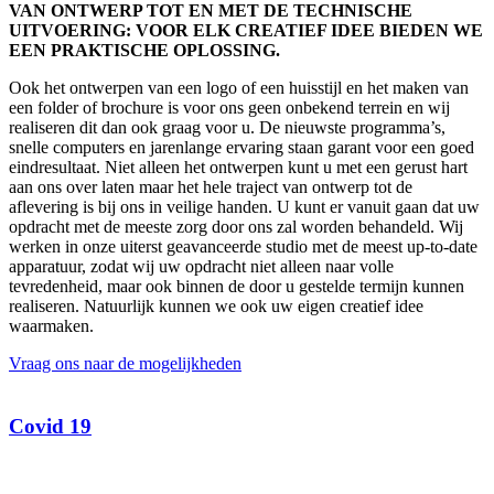
VAN ONTWERP TOT EN MET DE TECHNISCHE
UITVOERING: VOOR ELK CREATIEF IDEE BIEDEN WE
EEN PRAKTISCHE OPLOSSING.
Ook het ontwerpen van een logo of een huisstijl en het maken van
een folder of brochure is voor ons geen onbekend terrein en wij
realiseren dit dan ook graag voor u. De nieuwste programma’s,
snelle computers en jarenlange ervaring staan garant voor een goed
eindresultaat. Niet alleen het ontwerpen kunt u met een gerust hart
aan ons over laten maar het hele traject van ontwerp tot de
aflevering is bij ons in veilige handen. U kunt er vanuit gaan dat uw
opdracht met de meeste zorg door ons zal worden behandeld. Wij
werken in onze uiterst geavanceerde studio met de meest up-to-date
apparatuur, zodat wij uw opdracht niet alleen naar volle
tevredenheid, maar ook binnen de door u gestelde termijn kunnen
realiseren. Natuurlijk kunnen we ook uw eigen creatief idee
waarmaken.
Vraag ons naar de mogelijkheden
Covid 19