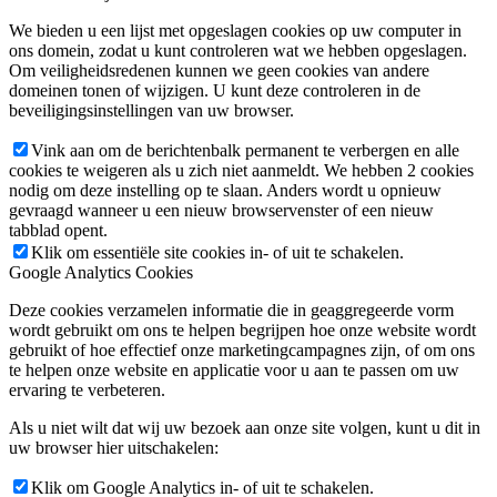
We bieden u een lijst met opgeslagen cookies op uw computer in
ons domein, zodat u kunt controleren wat we hebben opgeslagen.
Om veiligheidsredenen kunnen we geen cookies van andere
domeinen tonen of wijzigen. U kunt deze controleren in de
beveiligingsinstellingen van uw browser.
Vink aan om de berichtenbalk permanent te verbergen en alle
cookies te weigeren als u zich niet aanmeldt. We hebben 2 cookies
nodig om deze instelling op te slaan. Anders wordt u opnieuw
gevraagd wanneer u een nieuw browservenster of een nieuw
tabblad opent.
Klik om essentiële site cookies in- of uit te schakelen.
Google Analytics Cookies
Deze cookies verzamelen informatie die in geaggregeerde vorm
wordt gebruikt om ons te helpen begrijpen hoe onze website wordt
gebruikt of hoe effectief onze marketingcampagnes zijn, of om ons
te helpen onze website en applicatie voor u aan te passen om uw
ervaring te verbeteren.
Als u niet wilt dat wij uw bezoek aan onze site volgen, kunt u dit in
uw browser hier uitschakelen:
Klik om Google Analytics in- of uit te schakelen.