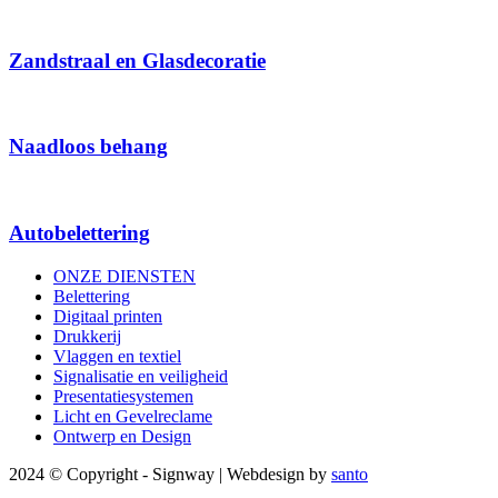
Zandstraal en Glasdecoratie
Naadloos behang
Autobelettering
ONZE DIENSTEN
Belettering
Digitaal printen
Drukkerij
Vlaggen en textiel
Signalisatie en veiligheid
Presentatiesystemen
Licht en Gevelreclame
Ontwerp en Design
2024 © Copyright - Signway | Webdesign by
santo