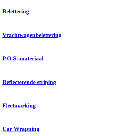
Belettering
Vrachtwagenbelettering
P.O.S.-materiaal
Reflecterende striping
Fleetmarking
Car Wrapping