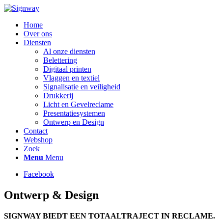
Home
Over ons
Diensten
Al onze diensten
Belettering
Digitaal printen
Vlaggen en textiel
Signalisatie en veiligheid
Drukkerij
Licht en Gevelreclame
Presentatiesystemen
Ontwerp en Design
Contact
Webshop
Zoek
Menu
Menu
Facebook
Ontwerp & Design
SIGNWAY BIEDT EEN TOTAALTRAJECT IN RECLAME.