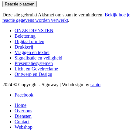
Deze site gebruikt Akismet om spam te verminderen.
Bekijk hoe je
reactie gegevens worden verwerkt
.
ONZE DIENSTEN
Belettering
Digitaal printen
Drukkerij
Vlaggen en textiel
Signalisatie en veiligheid
Presentatiesystemen
Licht en Gevelreclame
Ontwerp en Design
2024 © Copyright - Signway | Webdesign by
santo
Facebook
Home
Over ons
Diensten
Contact
Webshop