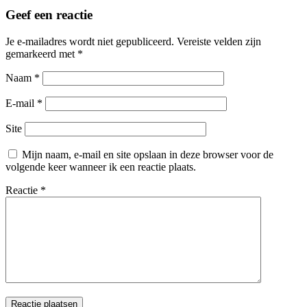
Geef een reactie
Je e-mailadres wordt niet gepubliceerd.
Vereiste velden zijn
gemarkeerd met
*
Naam
*
E-mail
*
Site
Mijn naam, e-mail en site opslaan in deze browser voor de
volgende keer wanneer ik een reactie plaats.
Reactie
*