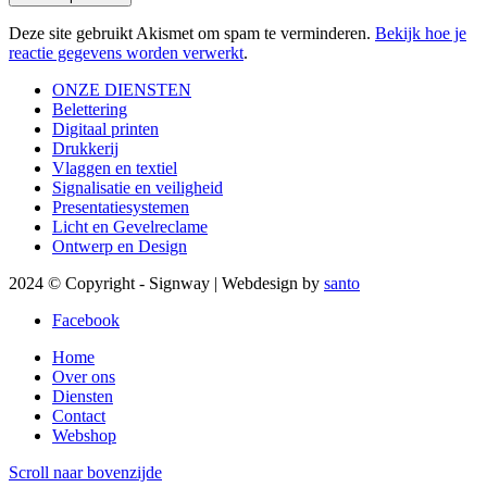
Deze site gebruikt Akismet om spam te verminderen.
Bekijk hoe je
reactie gegevens worden verwerkt
.
ONZE DIENSTEN
Belettering
Digitaal printen
Drukkerij
Vlaggen en textiel
Signalisatie en veiligheid
Presentatiesystemen
Licht en Gevelreclame
Ontwerp en Design
2024 © Copyright - Signway | Webdesign by
santo
Facebook
Home
Over ons
Diensten
Contact
Webshop
Scroll naar bovenzijde