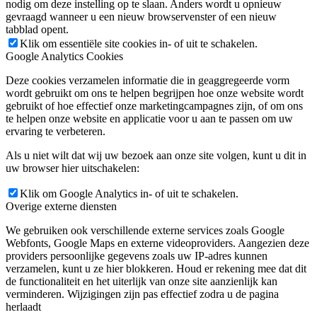
nodig om deze instelling op te slaan. Anders wordt u opnieuw
gevraagd wanneer u een nieuw browservenster of een nieuw
tabblad opent.
Klik om essentiële site cookies in- of uit te schakelen.
Google Analytics Cookies
Deze cookies verzamelen informatie die in geaggregeerde vorm
wordt gebruikt om ons te helpen begrijpen hoe onze website wordt
gebruikt of hoe effectief onze marketingcampagnes zijn, of om ons
te helpen onze website en applicatie voor u aan te passen om uw
ervaring te verbeteren.
Als u niet wilt dat wij uw bezoek aan onze site volgen, kunt u dit in
uw browser hier uitschakelen:
Klik om Google Analytics in- of uit te schakelen.
Overige externe diensten
We gebruiken ook verschillende externe services zoals Google
Webfonts, Google Maps en externe videoproviders. Aangezien deze
providers persoonlijke gegevens zoals uw IP-adres kunnen
verzamelen, kunt u ze hier blokkeren. Houd er rekening mee dat dit
de functionaliteit en het uiterlijk van onze site aanzienlijk kan
verminderen. Wijzigingen zijn pas effectief zodra u de pagina
herlaadt